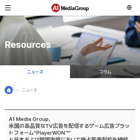
メニュースキップ
Resources
ニュース
コラム
ニュース
A1 Media Group、
米国の高品質なTV広告を配信するゲーム広告プラッ
トフォーム“PlayerWON™”
と日本および韓国市場において独占販売契約を締結