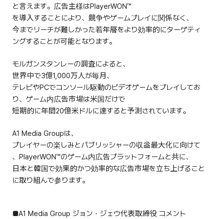
と言えます。広告主様はPlayerWON™
を導入することにより、競争やゲームプレイに関係なく、
今までリーチが難しかった若年層をより効率的にターゲティ
ングすることが可能となります。
モルガンスタンレーの調査によると、
世界中で3億1,000万人が毎月、
テレビやPCでコンソール駆動のビデオゲームをプレイしてお
り、ゲーム内広告市場は米国だけで
短期的に年間20億米ドルに達すると予測されています。
A1 Media Groupは、
プレイヤーの楽しみとパブリッシャーの収益最大化に向けて
、PlayerWON™のゲーム内広告プラットフォームと共に、
日本と韓国で効果的かつ効率的な広告市場を立ち上げること
に取り組んで参ります。
■A1 Media Group ジョン・ジェウ代表取締役 コメント