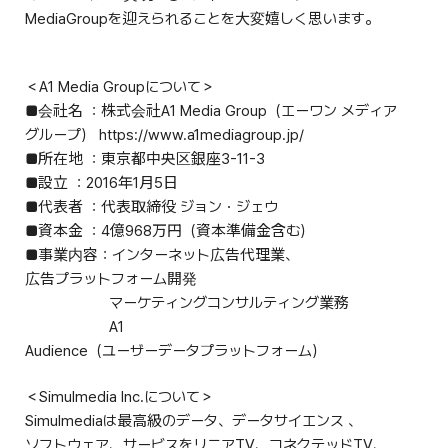
MediaGroupを迎えられることを大変嬉しく思います。
＜A1 Media Groupについて＞
■会社名 ：株式会社A1 Media Group（エーワン メディア
グループ）
https://www.a1mediagroup.jp/
■所在地 ：東京都中央区銀座3-11-3
■設立 ：2016年1月5日
■代表者 ：代表取締役 ジョン・ジェウ
■資本金 ：4億968万円（資本準備金含む）
■事業内容：インターネット広告代理業、
広告プラットフォーム開発
マーケティングコンサルティング業務
A1
Audience（ユーザーデータプラットフォーム）
＜Simulmedia Inc.について＞
Simulmediaは最高級のデータ、データサイエンス 、
ソフトウェア、サービスをリニアTV、コネクテッドTV、