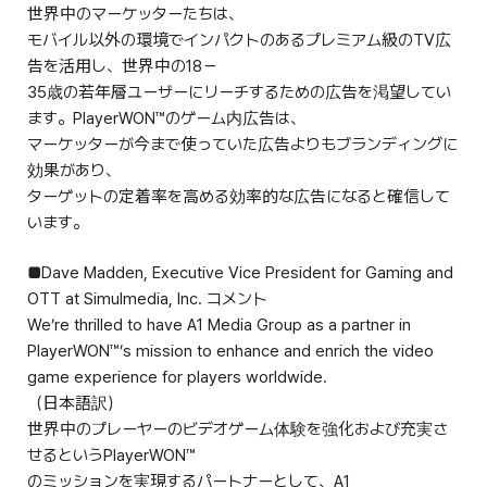
世界中のマーケッターたちは、
モバイル以外の環境でインパクトのあるプレミアム級のTV広
告を活用し、世界中の18－
35歳の若年層ユーザーにリーチするための広告を渇望してい
ます。PlayerWON™のゲーム内広告は、
マーケッターが今まで使っていた広告よりもブランディングに
効果があり、
ターゲットの定着率を高める効率的な広告になると確信して
います。
■Dave Madden, Executive Vice President for Gaming and
OTT at Simulmedia, Inc. コメント
We’re thrilled to have A1 Media Group as a partner in
PlayerWON™’s mission to enhance and enrich the video
game experience for players worldwide.
（日本語訳）
世界中のプレーヤーのビデオゲーム体験を強化および充実さ
せるというPlayerWON™
のミッションを実現するパートナーとして、A1