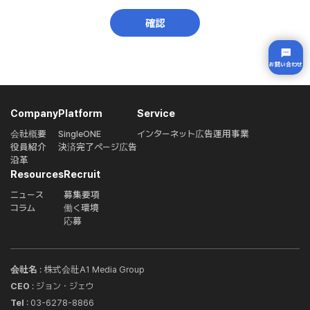
確認
お問い合わせ
Company
Platform
Service
会社概要
SingleONE
インターネット広告運用事業
役員紹介
決済完了ページ広告
沿革
Resources
Recruit
ニュース
募集要項
コラム
働く環境
応募
‌会社名
: 株式会社A1 Media Group
CEO
: ジョン・ジェウ
Tel
: 03-6278-8866