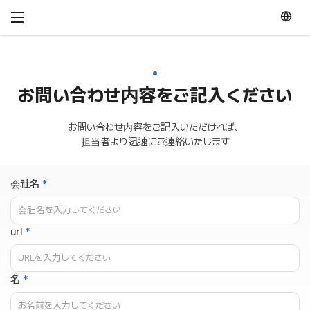
メニュースキップ
お問い合わせ内容をご記入ください
お問い合わせ内容をご記入いただければ、
担当者より迅速にご連絡いたします
会社名
*
url
*
名
*